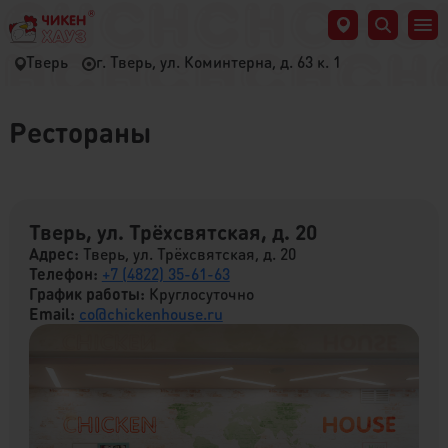
Тверь
г. Тверь, ул. Коминтерна, д. 63 к. 1
Рестораны
Тверь, ул. Трёхсвятская, д. 20
Адрес:
Тверь, ул. Трёхсвятская, д. 20
Телефон:
+7 (4822) 35-61-63
График работы:
Круглосуточно
Email:
co@chickenhouse.ru