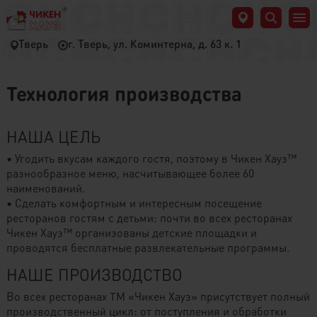
Тверь
г. Тверь, ул. Коминтерна, д. 63 к. 1
Технология производства
НАША ЦЕЛЬ
• Угодить вкусам каждого гостя, поэтому в Чикен Хауз™
разнообразное меню, насчитывающее более 60
наименований.
• Сделать комфортным и интересным посещение
ресторанов гостям с детьми: почти во всех ресторанах
Чикен Хауз™ организованы детские площадки и
проводятся бесплатные развлекательные программы.
НАШЕ ПРОИЗВОДСТВО
Во всех ресторанах ТМ «Чикен Хауз» присутствует полный
производственный цикл: от поступления и обработки