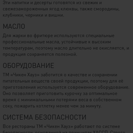
Эти напитки и десерты готовятся из свежих и
свежезамороженных ягод клюквы, также смородины,
клубники, черники и вишни.
МАСЛО
Для жарки во фритюре используются специальные
профессиональные масла, устойчивые к высоким
температурам, поэтому масло длительно не окисляется, и
продукция сохраняется полезной.
ОБОРУДОВАНИЕ
ТМ «Чикен Хауз» заботится о качестве и сохранении
питательных веществ своей продукции, поэтому для её
приготовления используется современное оборудование.
Оно позволяет приготовить курочку за оптимальное
время с минимальными потерями веса в собственном
соку, пожарить котлетку менее чем за минуту.
СИСТЕМА БЕЗОПАСНОСТИ
Все рестораны ТМ «Чикен Хауз» работают по системе
безопасности, основанной на принципах ХАССП. Строго