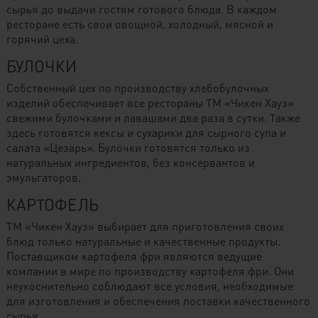
сырья до выдачи гостям готового блюда. В каждом
ресторане есть свои овощной, холодный, мясной и
горячий цеха.
БУЛОЧКИ
Собственный цех по производству хлебобулочных
изделий обеспечивает все рестораны ТМ «Чикен Хауз»
свежими булочками и лавашами два раза в сутки. Также
здесь готовятся кексы и сухарики для сырного супа и
салата «Цезарь». Булочки готовятся только из
натуральных ингредиентов, без консервантов и
эмульгаторов.
КАРТОФЕЛЬ
ТМ «Чикен Хауз» выбирает для приготовления своих
блюд только натуральные и качественные продукты.
Поставщиком картофеля фри являются ведущие
компании в мире по производству картофеля фри. Они
неукоснительно соблюдают все условия, необходимые
для изготовления и обеспечения поставки качественного
сырья.