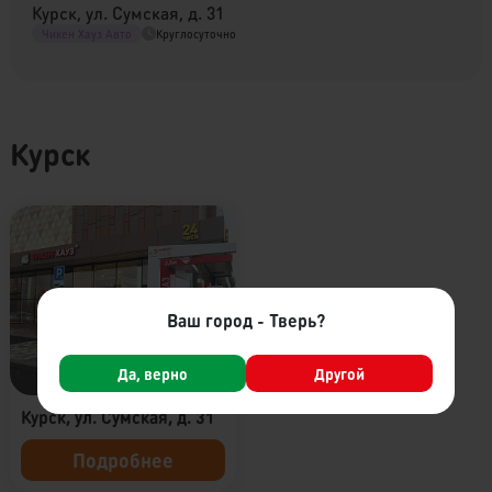
Курск, ул. Сумская, д. 31
Чикен Хауз Авто
Круглосуточно
Курск
Ваш город - Тверь?
Да, верно
Другой
Курск, ул. Сумская, д. 31
Подробнее