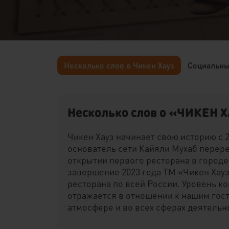
Несколько слов о Чикен Хауз
Социальны
Несколько слов о «ЧИКЕН 
Чикен Хауз начинает свою историю с 20
основатель сети Кайяли Мухаб перере
открытии первого ресторана в городе
завершение 2023 года ТМ «Чикен Хауз
ресторана по всей России. Уровень к
отражается в отношении к нашим гос
атмосфере и во всех сферах деятельн