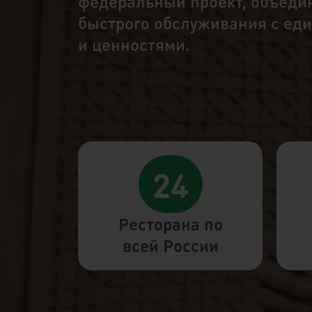
федеральный проект, объед
быстрого обслуживания с ед
и ценностями.
24
Ресторана по
всей России