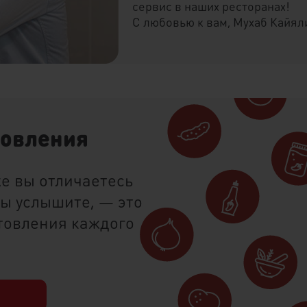
сервис в наших ресторанах!
С любовью к вам, Мухаб Кайял
товления
же вы отличаетесь
вы услышите, — это
товления каждого