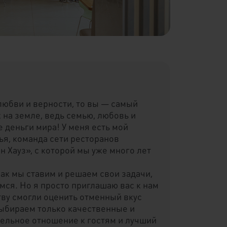
 любви и верности, то вы — самый
 на земле, ведь семью, любовь и
е деньги мира! У меня есть мой
я, команда сети ресторанов
 Хауз», с которой мы уже много лет
как мы ставим и решаем свои задачи,
ся. Но я просто приглашаю вас к нам
тву смогли оценить отменный вкус
выбираем только качественные и
ельное отношение к гостям и лучший