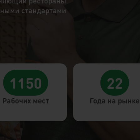
иняющий рестораны
иными стандартами
1150
22
Рабочих мест
Года на рынке