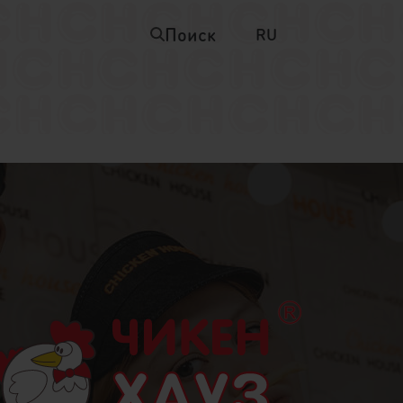
Поиск
RU