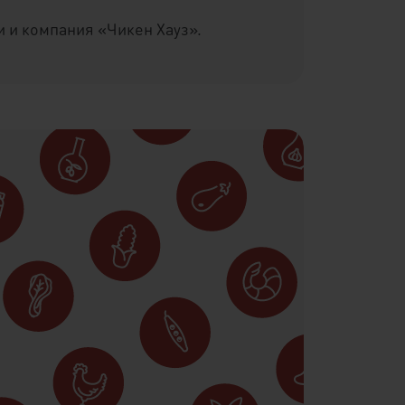
и и компания «Чикен Хауз».